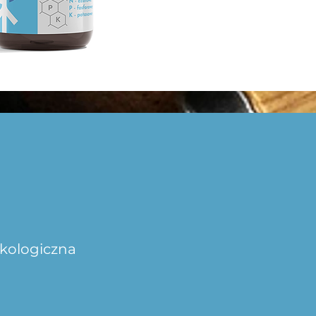
ekologiczna