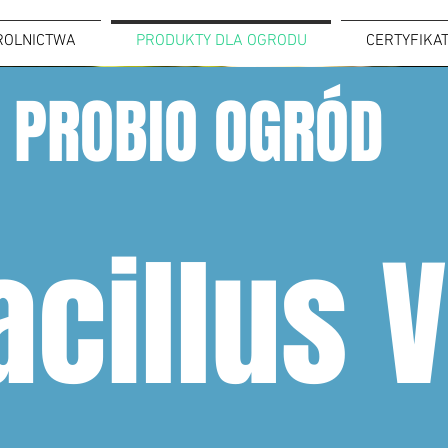
ROLNICTWA
PRODUKTY DLA OGRODU
CERTYFIKA
PROBIO OGRÓD
acillus V