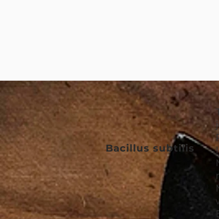
Bacillus subtilis