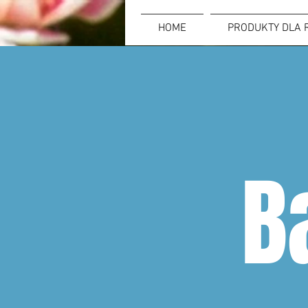
HOME
PRODUKTY DLA 
B