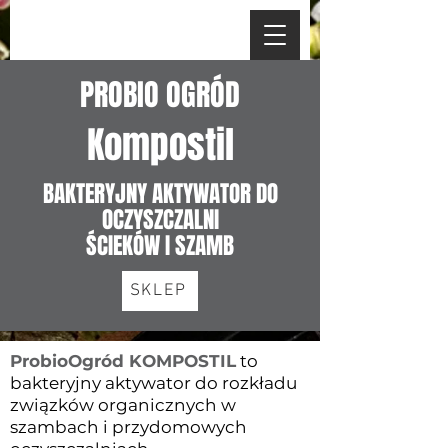
PROBIO OGRÓD
Kompostil
BAKTERYJNY AKTYWATOR DO
OCZYSZCZALNI
ŚCIEKÓW I SZAMB
SKLEP
ProbioOgród KOMPOSTIL
to
bakteryjny aktywator do rozkładu
związków organicznych w
szambach i przydomowych