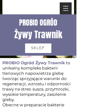
PROBIO OGRÓD
Żywy Trawnik
SKLEP
PROBIO Ogród Żywy Trawnik
to
unikalny kompleks bakterii
tlenowych napowietrza glebę
tworząc sprzyjające warunki do
regeneracji, wzrostu i odporności
trawy na stres: susza, przymrozki,
wysokie temperatury, zasolenie
gleby.
Obecne w preparacie bakterie