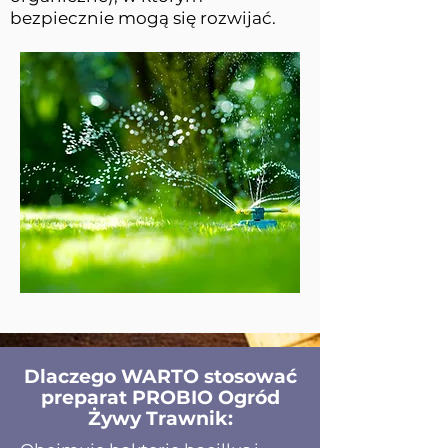
bezpiecznie mogą się rozwijać.
Dlaczego WARTO stosować
preparat PROBIO Ogród
Żywy Trawnik: