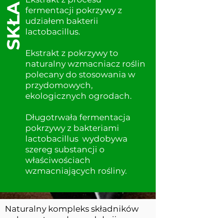
SKŁAD
fermentacji pokrzywy z
udziałem bakterii
lactobacillus.
Ekstrakt z pokrzywy to
naturalny wzmacniacz roślin
polecany do stosowania w
przydomowych,
ekologicznych ogrodach.
Długotrwała fermentacja
pokrzywy z bakteriami
lactobacillus wydobywa
szereg substancji o
właściwościach
wzmacniających rośliny.
Naturalny kompleks składników