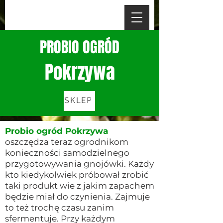
PROBIO OGRÓD
Pokrzywa
SKLEP
Probio ogród Pokrzywa
oszczędza teraz ogrodnikom
konieczności samodzielnego
przygotowywania gnojówki. Każdy
kto kiedykolwiek próbował zrobić
taki produkt wie z jakim zapachem
będzie miał do czynienia. Zajmuje
to też trochę czasu zanim
sfermentuje. Przy każdym