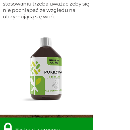
stosowaniu trzeba uważać żeby się
nie pochlapać że względu na
utrzymującą się woń.
Ekstrakt z procesu