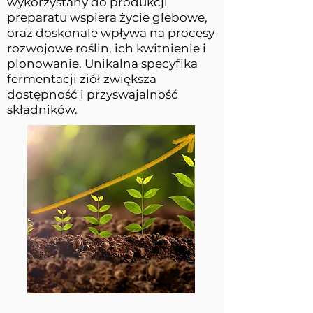
wykorzystany do produkcji
preparatu wspiera życie glebowe,
oraz doskonale wpływa na procesy
rozwojowe roślin, ich kwitnienie i
plonowanie. Unikalna specyfika
fermentacji ziół zwiększa
dostępność i przyswajalność
składników.