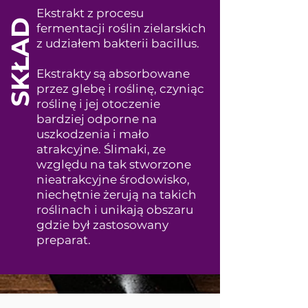
Ekstrakt z procesu
SKŁAD
fermentacji roślin zielarskich
z udziałem bakterii bacillus.
Ekstrakty są absorbowane
przez glebę i roślinę, czyniąc
roślinę i jej otoczenie
bardziej odporne na
uszkodzenia i mało
atrakcyjne. Ślimaki, ze
względu na tak stworzone
nieatrakcyjne środowisko,
niechętnie żerują na takich
roślinach i unikają obszaru
gdzie był zastosowany
preparat.