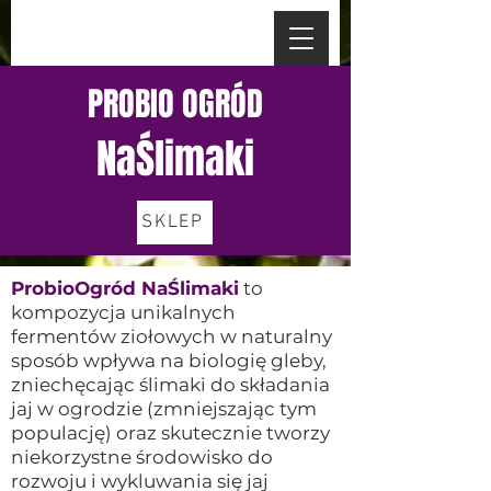
PROBIO OGRÓD
NaŚlimaki
SKLEP
ProbioOgród NaŚlimaki
to
kompozycja unikalnych
fermentów ziołowych w naturalny
sposób wpływa na biologię gleby,
zniechęcając ślimaki do składania
jaj w ogrodzie (zmniejszając tym
populację) oraz skutecznie tworzy
niekorzystne środowisko do
rozwoju i wykluwania się jaj